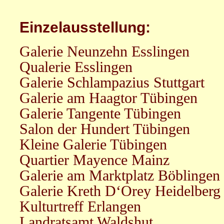
Einzelausstellung:
Galerie Neunzehn Esslingen
Qualerie Esslingen
Galerie Schlampazius Stuttgart
Galerie am Haagtor Tübingen
Galerie Tangente Tübingen
Salon der Hundert Tübingen
Kleine Galerie Tübingen
Quartier Mayence Mainz
Galerie am Marktplatz Böblingen
Galerie Kreth D‘Orey Heidelberg
Kulturtreff Erlangen
Landratsamt Waldshut