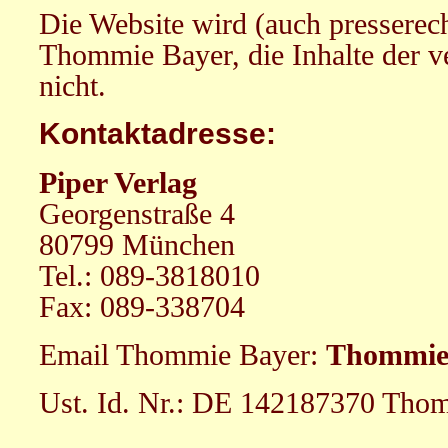
Die Website wird (auch presserech
Thommie Bayer, die Inhalte der ve
nicht.
Kontaktadresse:
Piper Verlag
Georgenstraße 4
80799 München
Tel.: 089-3818010
Fax: 089-338704
Email Thommie Bayer:
Thommie.
Ust. Id. Nr.: DE 142187370 Tho