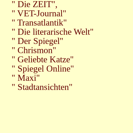
" Die ZEIT",
" VET-Journal"
" Transatlantik"
" Die literarische Welt"
" Der Spiegel"
" Chrismon"
" Geliebte Katze"
" Spiegel Online"
" Maxi"
" Stadtansichten"