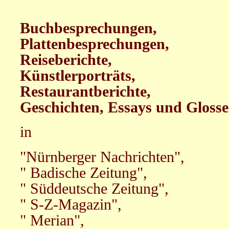
Buchbesprechungen,
Plattenbesprechungen,
Reiseberichte,
Künstlerporträts,
Restaurantberichte,
Geschichten, Essays und Gloss
in
"Nürnberger Nachrichten",
" Badische Zeitung",
" Süddeutsche Zeitung",
" S-Z-Magazin",
" Merian",