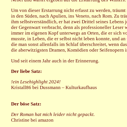
Um von dieser Erstarrung nicht erfasst zu werden, träumt 
in den Süden, nach Apulien, ins Veneto, nach Rom. Zu trä
ihm selbstverständlich, er hat zwei Drittel seines Lebens j
der Gegenwart verbracht, denn als professioneller Leser 
immer im eigenen Kopf unterwegs an Orten, die er sich vo
musste, in Leben, die er selbst nicht leben konnte, und an
die man sonst allenfalls im Schlaf überschreitet, wenn da
die aberwitzigsten Dramen, Komödien oder Seifenopern i
Und seit einem Jahr auch in der Erinnerung.
Der liebe Satz:
!ein Lesehighlight 2024!
Kristall86 bei Dussmann – Kulturkaufhaus
Der böse Satz:
Der Roman hat mich leider nicht gepackt.
Christine bei amazon