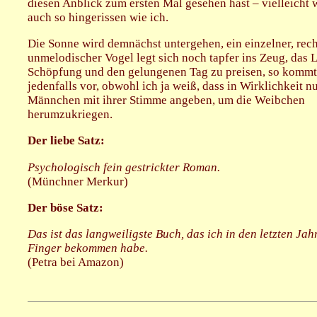
diesen Anblick zum ersten Mal gesehen hast – vielleicht w
auch so hingerissen wie ich.
Die Sonne wird demnächst untergehen, ein einzelner, rech
unmelodischer Vogel legt sich noch tapfer ins Zeug, das 
Schöpfung und den gelungenen Tag zu preisen, so kommt
jedenfalls vor, obwohl ich ja weiß, dass in Wirklichkeit nu
Männchen mit ihrer Stimme angeben, um die Weibchen
herumzukriegen.
Der liebe Satz:
Psychologisch fein gestrickter Roman.
(Münchner Merkur)
Der böse Satz:
Das ist das langweiligste Buch, das ich in den letzten Jah
Finger bekommen habe.
(Petra bei Amazon)