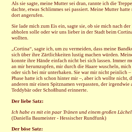
Als sie sagte, meine Mutter sei dran, rannte ich die Trepp
dachte, etwas Schlimmes sei passiert. Meine Mutter hatte
dort angerufen.
Sie lade mich zum Eis ein, sagte sie, ob sie mich nach der
abholen solle oder wir uns lieber in der Stadt beim Cortin
wollten.
„Cortina“, sagte ich, um zu vermeiden, dass meine Band
sich über ihre Zärtlichkeiten lustig machen würden. Mein
konnte ihre Hände einfach nicht bei sich lassen. Immer mu
an mir herumzupfen, mir durch die Haare wuscheln, mich
oder sich bei mir unterhaken. Sie war mir nicht peinlich –
Phase hatte ich schon hinter mir –, aber ich wollte nicht, 
anderen mir einen Spitznamen verpassten, der irgendwie 
Teddybär oder Schoßhund erinnerte.
Der liebe Satz:
Ich habe es mit ein paar Tränen und einem großen Lächel
(Daniella Baumeister - Hessischer Rundfunk)
Der böse Satz: