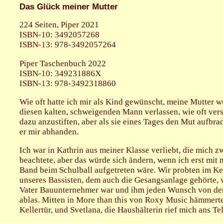
Das Glück meiner Mutter
224 Seiten, Piper 2021
ISBN-10: 3492057268
ISBN-13: 978-3492057264
Piper Taschenbuch 2022
ISBN-10: 349231886X
ISBN-13: 978-3492318860
Wie oft hatte ich mir als Kind gewünscht, meine Mutter 
diesen kalten, schweigenden Mann verlassen, wie oft vers
dazu anzustiften, aber als sie eines Tages den Mut aufbra
er mir abhanden.
Ich war in Kathrin aus meiner Klasse verliebt, die mich z
beachtete, aber das würde sich ändern, wenn ich erst mit 
Band beim Schulball aufgetreten wäre. Wir probten im Ke
unseres Bassisten, dem auch die Gesangsanlage gehörte, w
Vater Bauunternehmer war und ihm jeden Wunsch von d
ablas. Mitten in More than this von Roxy Music hämmerte
Kellertür, und Svetlana, die Haushälterin rief mich ans Te