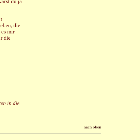
arst du ja
t
Leben, die
 es mir
r die
ren in die
nach oben