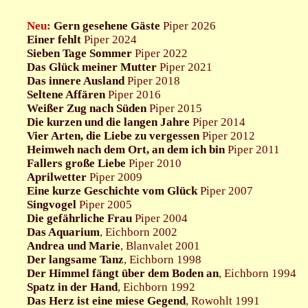
Neu:
Gern gesehene Gäste
Piper 2026
Einer fehlt
Piper 2024
Sieben Tage Sommer
Piper 2022
Das Glück meiner Mutter
Piper 2021
Das innere Ausland
Piper 2018
Seltene Affären
Piper 2016
Weißer Zug nach Süden
Piper 2015
Die kurzen und die langen Jahre
Piper 2014
Vier Arten, die Liebe zu vergessen
Piper 2012
Heimweh nach dem Ort, an dem ich bin
Piper 2011
Fallers große Liebe
Piper 2010
Aprilwetter
Piper 2009
Eine kurze Geschichte vom Glück
Piper 2007
Singvogel
Piper 2005
Die gefährliche Frau
Piper 2004
Das Aquarium
, Eichborn 2002
Andrea und Marie
, Blanvalet 2001
Der langsame Tanz
, Eichborn 1998
Der Himmel fängt über dem Boden an
, Eichborn 1994
Spatz in der Hand
, Eichborn 1992
Das Herz ist eine miese Gegend
, Rowohlt 1991