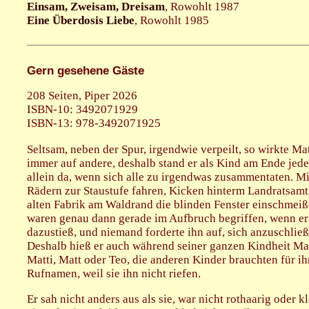
Einsam, Zweisam, Dreisam
, Rowohlt 1987
Eine Überdosis Liebe
, Rowohlt 1985
Gern gesehene Gäste
208 Seiten, Piper 2026
ISBN-10: 3492071929
ISBN-13: 978-3492071925
Seltsam, neben der Spur, irgendwie verpeilt, so wirkte Ma
immer auf andere, deshalb stand er als Kind am Ende jed
allein da, wenn sich alle zu irgendwas zusammentaten. Mi
Rädern zur Staustufe fahren, Kicken hinterm Landratsamt,
alten Fabrik am Waldrand die blinden Fenster einschmeiß
waren genau dann gerade im Aufbruch begriffen, wenn er
dazustieß, und niemand forderte ihn auf, sich anzuschließ
Deshalb hieß er auch während seiner ganzen Kindheit Mat
Matti, Matt oder Teo, die anderen Kinder brauchten für i
Rufnamen, weil sie ihn nicht riefen.
Er sah nicht anders aus als sie, war nicht rothaarig oder kl