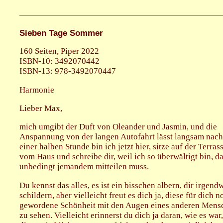
Sieben Tage Sommer
160 Seiten, Piper 2022
ISBN-10: 3492070442
ISBN-13: 978-3492070447
Harmonie
Lieber Max,
mich umgibt der Duft von Oleander und Jasmin, und die
Anspannung von der langen Autofahrt lässt langsam nach.
einer halben Stunde bin ich jetzt hier, sitze auf der Terras
vom Haus und schreibe dir, weil ich so überwältigt bin, da
unbedingt jemandem mitteilen muss.
Du kennst das alles, es ist ein bisschen albern, dir irgend
schildern, aber vielleicht freut es dich ja, diese für dich 
gewordene Schönheit mit den Augen eines anderen Mens
zu sehen. Vielleicht erinnerst du dich ja daran, wie es war,