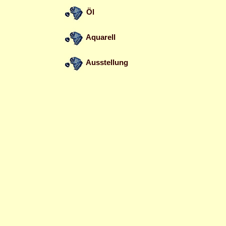
Öl
Aquarell
Ausstellung